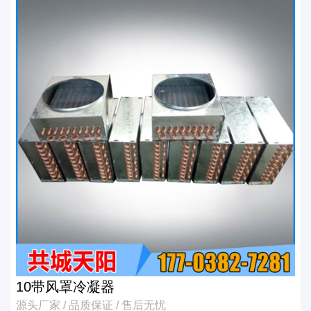
10带风罩冷凝器
源头厂家 / 品质保证 / 售后无忧