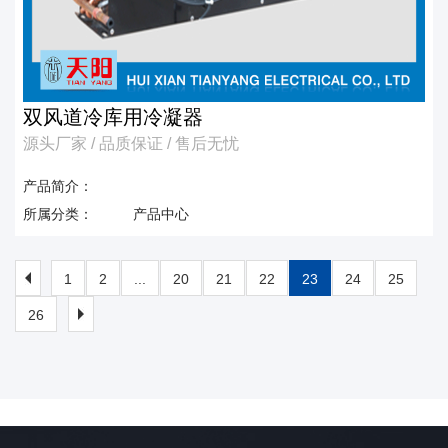
双风道冷库用冷凝器
源头厂家 / 品质保证 / 售后无忧
产品简介：
所属分类：
产品中心
1
2
...
20
21
22
23
24
25
26