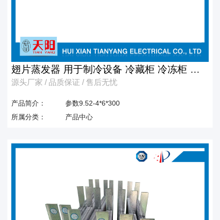
翅片蒸发器 用于制冷设备 冷藏柜 冷冻柜 商
源头厂家 / 品质保证 / 售后无忧
超柜 冷凝器
产品简介：
参数9.52-4*6*300
所属分类：
产品中心