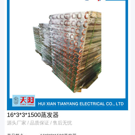
16*3*3*1500蒸发器
源头厂家 / 品质保证 / 售后无忧