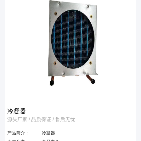
冷凝器
源头厂家 / 品质保证 / 售后无忧
产品简介：
冷凝器