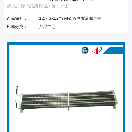
源头厂家 / 品质保证 / 售后无忧
产品简介：
12.7-3X12X964铝管蒸发器四尺柜
所属分类：
产品中心