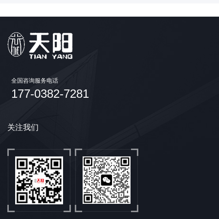
内回路依据设计流速需要，采用单、双回流系
统，水阻小，热交换性能好。5、冷媒盘管经高
温加热真空干燥作业，确保腔内无杂质水份存
在。
全国咨询服务电话
177-0382-7281
关注我们