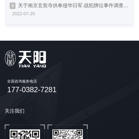
关于南京玄奘寺供奉侵华日军 战犯牌位事件调查处
6
2022-07-25
理情况的通报
全国咨询服务电话
177-0382-7281
关注我们